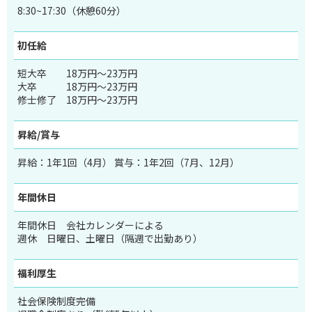
8:30~17:30（休憩60分）
初任給
短大卒
18万円～23万円
大卒
18万円～23万円
修士修了
18万円～23万円
昇給/賞与
昇給：1年1回（4月） 賞与：1年2回（7月、12月）
年間休日
年間休日 会社カレンダーによる
週休 日曜日、土曜日（隔週で出勤あり）
福利厚生
社会保険制度完備