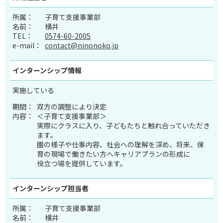
所属：
子育て支援事業部
名前：
横井
TEL：
0574-60-2005
e-mail：
contact@ninonoko.jp
インターンシップ
情報
実施している
期間：
双方の調整により決定
内容：
＜子育て支援事業部＞
実際にクラスに入り、子どもたちと触れ合っていただき
ます。
園の様子や仕事内容、社会への理解を深め、将来、保
育の現場で働きたい方へキャリアプランの形成に
役立つ場を提供しています。
インターンシップ
担当者
所属：
子育て支援事業部
名前：
横井