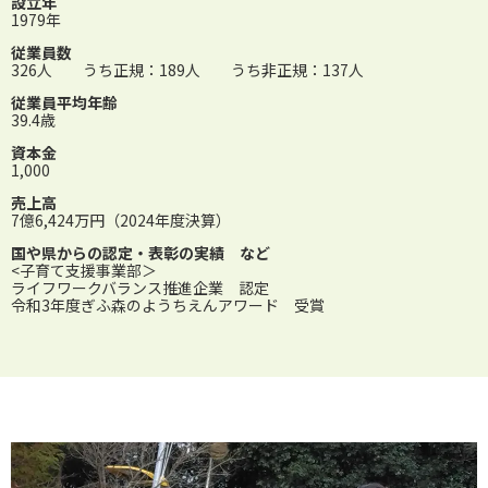
設立年
1979年
従業員数
326人 うち正規：189人 うち非正規：137人
従業員平均年齢
39.4歳
資本金
1,000
売上高
7億6,424万円（2024年度決算）
国や県からの認定・表彰の実績 など
<子育て支援事業部＞
ライフワークバランス推進企業 認定
令和3年度ぎふ森のようちえんアワード 受賞