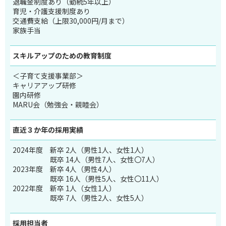
退職金制度あり（勤続5年以上）
育児・介護支援制度あり
交通費支給（上限30,000円/月まで）
家族手当
スキルアップのため
の教育制度
＜子育て支援事業部＞
キャリアアップ研修
園内研修
MARU会（勉強会・親睦会）
直近３か年の
採用実績
2024年度
新卒 2人（男性1人、女性1人）
既卒 14人（男性7人、女性〇7人）
2023年度
新卒 4人（男性4人）
既卒 16人（男性5人、女性〇11人）
2022年度
新卒 1人（女性1人）
既卒 7人（男性2人、女性5人）
採用担当者