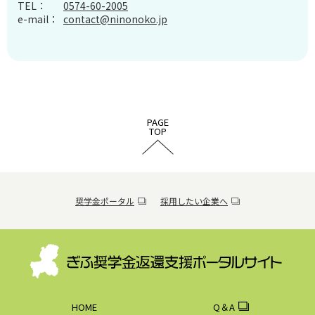
TEL：
0574-60-2005
e-mail：
contact@ninonoko.jp
PAGE
TOP
奨学金ポータル
採用したい企業へ
HOME
Q＆A