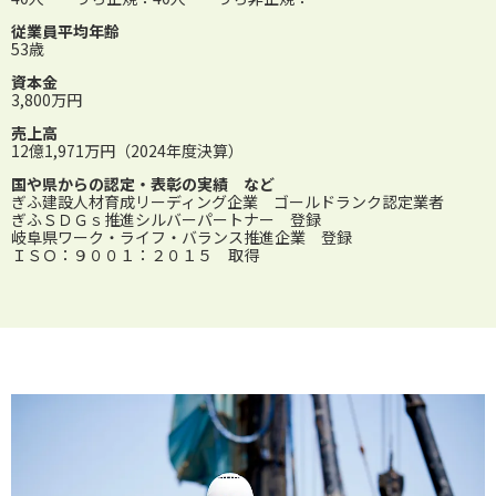
従業員平均年齢
53歳
資本金
3,800万円
売上高
12億1,971万円（2024年度決算）
国や県からの認定・表彰の実績 など
ぎふ建設人材育成リーディング企業 ゴールドランク認定業者
ぎふＳＤＧｓ推進シルバーパートナー 登録
岐阜県ワーク・ライフ・バランス推進企業 登録
ＩＳＯ：９００１：２０１５ 取得