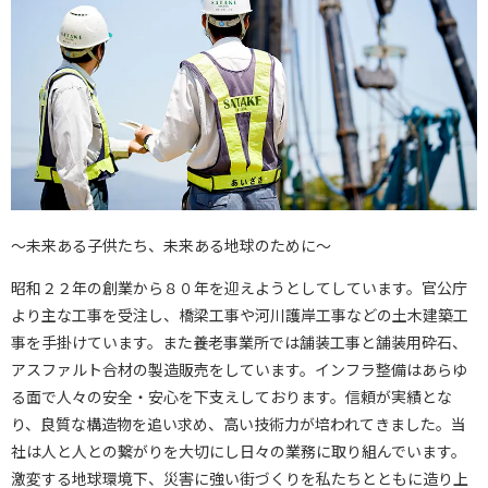
～未来ある子供たち、未来ある地球のために～
昭和２２年の創業から８０年を迎えようとしてしています。官公庁
より主な工事を受注し、橋梁工事や河川護岸工事などの土木建築工
事を手掛けています。また養老事業所では舗装工事と舗装用砕石、
アスファルト合材の製造販売をしています。インフラ整備はあらゆ
る面で人々の安全・安心を下支えしております。信頼が実績とな
り、良質な構造物を追い求め、高い技術力が培われてきました。当
社は人と人との繋がりを大切にし日々の業務に取り組んでいます。
激変する地球環境下、災害に強い街づくりを私たちとともに造り上