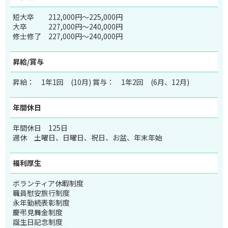
短大卒
212,000円～225,000円
大卒
227,000円～240,000円
修士修了
227,000円～240,000円
昇給/賞与
昇給： 1年1回 (10月) 賞与： 1年2回 (6月、12月)
年間休日
年間休日 125日
週休 土曜日、日曜日、祝日、お盆、年末年始
福利厚生
ボランティア休暇制度
職員慰安旅行制度
永年勤続表彰制度
慶弔見舞金制度
誕生日記念制度