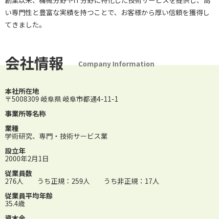
創業以来、機械分野やIT分野に特化した技術サービスを提供し、高
い専門性と豊富な実績を持つことで、お客様から厚い信頼を獲得し
てきました。
会社情報
Company Information
本社所在地
〒5008309 岐阜県 岐阜市都通4-11-1
事業所等名称
業種
学術研究、専門・技術サービス業
設立年
2000年2月1日
従業員数
276人 うち正規：259人 うち非正規：17人
従業員平均年齢
35.4歳
資本金