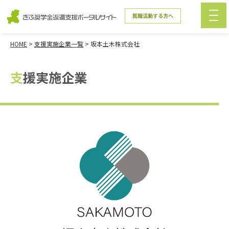
就職活動する方へ
HOME
>
支援実施企業一覧
>
坂本土木株式会社
支援実施企業