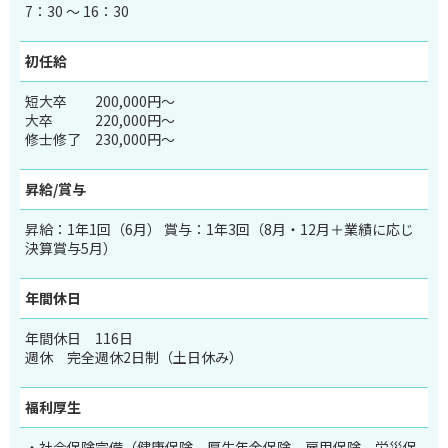
7：30 ～ 16：30
初任給
短大卒
200,000
円～
大卒
220,000
円～
修士修了
230,000
円～
昇給/賞与
昇給：1年1回（6月） 賞与：1年3回（8月・12月＋業績に応じ
決算賞与5月）
年間休日
年間休日 116日
週休 完全週休2日制（土日休み）
福利厚生
・社会保険完備（健康保険、厚生年金保険、雇用保険、労災保