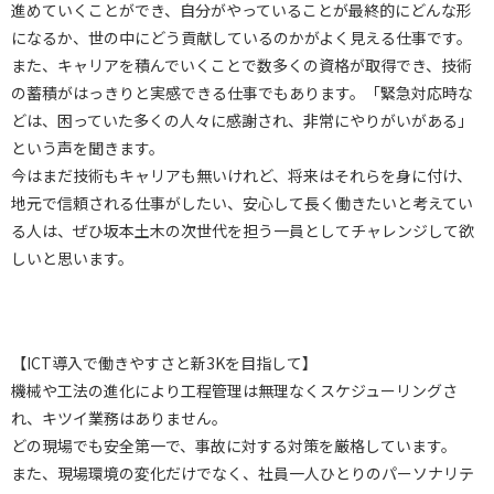
進めていくことができ、自分がやっていることが最終的にどんな形
になるか、世の中にどう貢献しているのかがよく見える仕事です。
また、キャリアを積んでいくことで数多くの資格が取得でき、技術
の蓄積がはっきりと実感できる仕事でもあります。「緊急対応時な
どは、困っていた多くの人々に感謝され、非常にやりがいがある」
という声を聞きます。
今はまだ技術もキャリアも無いけれど、将来はそれらを身に付け、
地元で信頼される仕事がしたい、安心して長く働きたいと考えてい
る人は、ぜひ坂本土木の次世代を担う一員としてチャレンジして欲
しいと思います。
【ICT導入で働きやすさと新3Kを目指して】
機械や工法の進化により工程管理は無理なくスケジューリングさ
れ、キツイ業務はありません。
どの現場でも安全第一で、事故に対する対策を厳格しています。
また、現場環境の変化だけでなく、社員一人ひとりのパーソナリテ