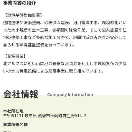
事業内容の紹介
【環境基盤整備事業】
道路整備や法面整備、砂防ダム建設、河川護岸工事、環境緑化とい
った大小規模の土木工事、冬期間の除雪作業、そして公共施設や住
宅の建築工事など多彩な施工分野で、飛騨地域の皆さまが安心して
暮らせる環境基盤整備を行っています。
【発電事業】
北アルプスに近い山間地の豊富な水資源を利用して環境負荷の少な
い小水力発電設備による売電事業に取り組んでいます。
会社情報
Company Information
本社所在地
〒5061131 岐阜県 飛騨市神岡町麻生野514-2
事業所等名称