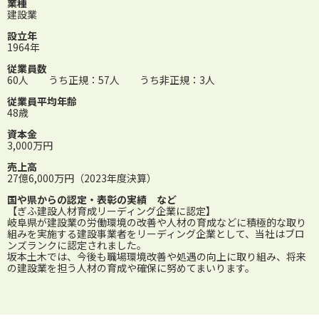
業種
建設業
設立年
1964年
従業員数
60人 うち正規：57人 うち非正規：3人
従業員平均年齢
48歳
資本金
3,000万円
売上高
27億6,000万円（2023年度決算）
国や県からの認定・表彰の実績 など
【ぎふ建設人材育成リーディング企業に認定】
岐阜県が建設業の労働環境の改善や人材の育成などに積極的な取り
組みを実施する建設事業者をリーディング企業として、当社はブロ
ンズランクに認定されました。
坂本土木では、今後も職場環境改善や処遇の向上に取り組み、将来
の建設業を担う人材の育成や確保に努めてまいります。